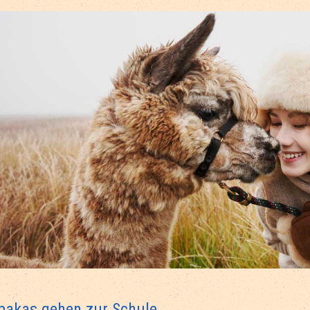
pakas gehen zur Schule