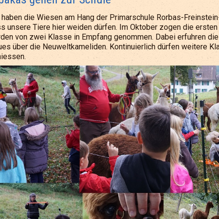
 haben die Wiesen am Hang der Primarschule Rorbas-Freinstein-
s unsere Tiere hier weiden dürfen. Im Oktober zogen die ersten
den von zwei Klasse in Empfang genommen. Dabei erfuhren die e
es über die Neuweltkameliden. Kontinuierlich dürfen weitere Kl
iessen.