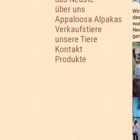
über uns
Wir
Appaloosa Alpakas
das
wur
Verkaufstiere
Neu
gen
unsere Tiere
Kontakt
Produkte