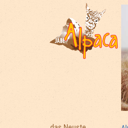
das Neuste
Al