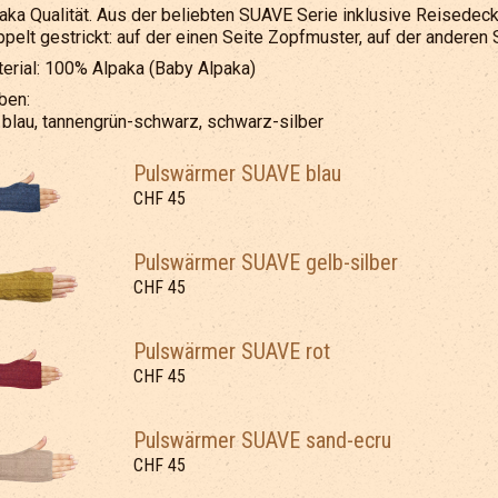
aka Qualität. Aus der beliebten SUAVE Serie inklusive Reisedeck
pelt gestrickt: auf der einen Seite Zopfmuster, auf der anderen S
erial: 100% Alpaka (Baby Alpaka)
ben:
, blau, tannengrün-schwarz, schwarz-silber
Pulswärmer SUAVE blau
CHF 45
Pulswärmer SUAVE gelb-silber
CHF 45
Pulswärmer SUAVE rot
CHF 45
Pulswärmer SUAVE sand-ecru
CHF 45