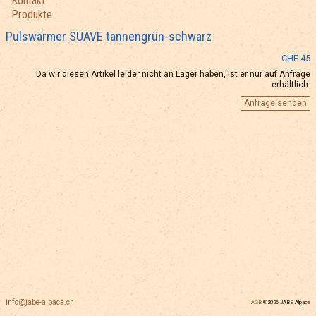
Kontakt
Produkte
Pulswärmer SUAVE tannengrün-schwarz
CHF 45
Da wir diesen Artikel leider nicht an Lager haben, ist er nur auf Anfrage
erhältlich.
Anfrage senden
info@jabe-alpaca.ch
AGB
©2026 JABE Alpaca