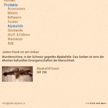
Kontakt
Produkte
Accessoires
Mützen
Bettwaren
Socken
Alpakafelle
Strickwolle
Stoff- & Felltiere
Warenkorb
AGB
Jedes Stück ist ein Unikat.
Wunderschöne, in der Schweiz gegerbte Alpakafelle. Das Gerben ist eine der
ältesten kulturellen Errungenschaften der Menschheit.
Alpakafell braun
CHF 290
info@jabe-alpaca.ch
AGB
©2026 JABE Alpaca