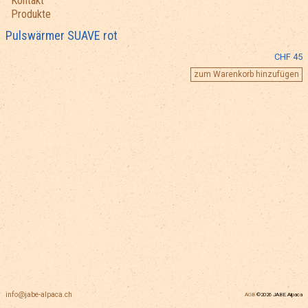
Kontakt
Produkte
Pulswärmer SUAVE rot
CHF 45
info@jabe-alpaca.ch
AGB
©2026 JABE Alpaca