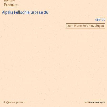
Kontakt
Produkte
Alpaka Fellsohle Grösse 36
CHF 29
info@jabe-alpaca.ch
AGB
©2026 JABE Alpaca