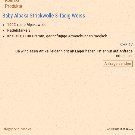
Kontakt
Produkte
Baby Alpaka Strickwolle 3-fädig Weiss
100% reine Alpakawolle
Nadelstärke 3
Knäuel zu 100 Gramm, geringfügige Abweichungen möglich
CHF 17
Da wir diesen Artikel leider nicht an Lager haben, ist er nur auf Anfrage
erhältlich.
Anfrage senden
info@jabe-alpaca.ch
AGB
©2026 JABE Alpaca