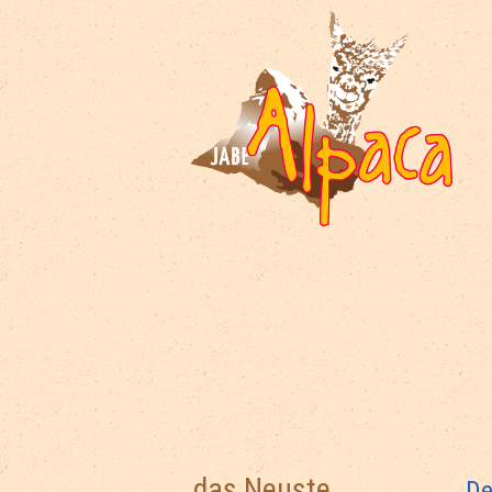
das Neuste
De