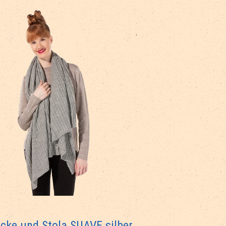
cke und Stola SUAVE silber