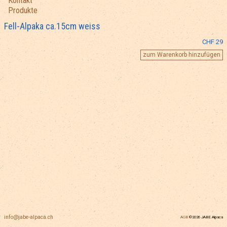
Kontakt
Produkte
Fell-Alpaka ca.15cm weiss
CHF 29
info@jabe-alpaca.ch
AGB
©2026 JABE Alpaca