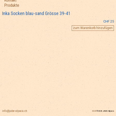
Kontakt
Produkte
Inka Socken blau-sand Grösse 39-41
CHF 25
info@jabe-alpaca.ch
AGB
©2026 JABE Alpaca