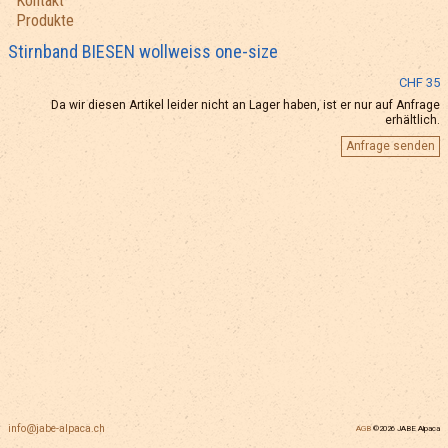
Kontakt
Produkte
Stirnband BIESEN wollweiss one-size
CHF 35
Da wir diesen Artikel leider nicht an Lager haben, ist er nur auf Anfrage
erhältlich.
Anfrage senden
info@jabe-alpaca.ch
AGB
©2026 JABE Alpaca