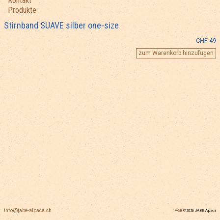
Kontakt
Produkte
Stirnband SUAVE silber one-size
CHF 49
info@jabe-alpaca.ch
AGB
©2026 JABE Alpaca