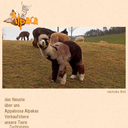
nächstes Bild
das Neuste
über uns
Appaloosa Alpakas
Verkaufstiere
unsere Tiere
Zuchtstuten