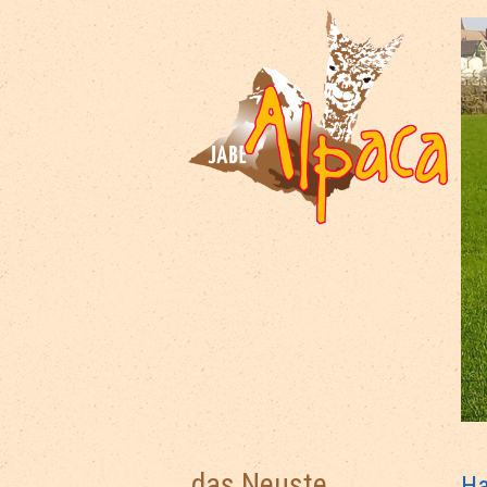
das Neuste
Ha