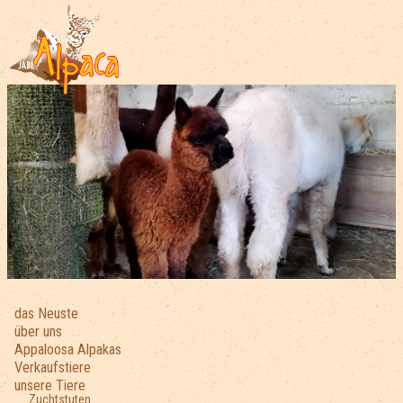
das Neuste
über uns
Appaloosa Alpakas
Verkaufstiere
unsere Tiere
Zuchtstuten