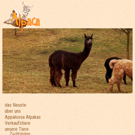
das Neuste
über uns
Appaloosa Alpakas
Verkaufstiere
unsere Tiere
Zuchtstuten