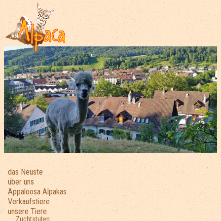
das Neuste
über uns
Appaloosa Alpakas
Verkaufstiere
unsere Tiere
Zuchtstuten